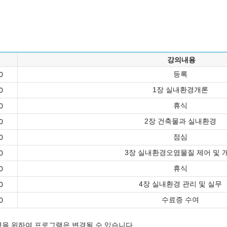
강의내용
등록
0
1장 실내환경개론
0
휴식
0
2장 건축물과 실내환경
0
점심
0
3장 실내환경오염물질 제어 및 
0
휴식
0
4장 실내환경 관리 및 실무
0
수료증 수여
0
을 위하여 프로그램은 변경될 수 있습니다.