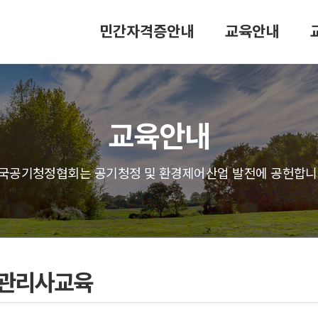
민간자격증안내
교육안내
교육안내
국공기청정협회는 공기청정 및 환경제어산업 발전에 공헌합니
관리사교육