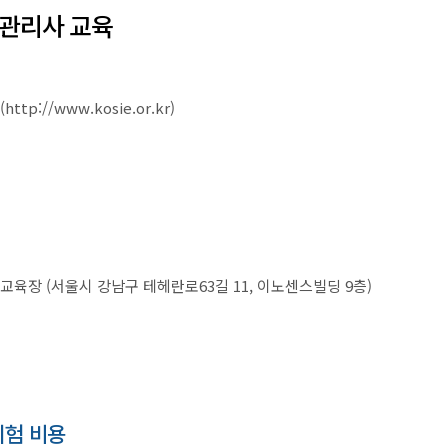
관리사 교육
(
http://www.kosie.or.kr
)
육장 (서울시 강남구 테헤란로63길 11, 이노센스빌딩 9층)
시험 비용