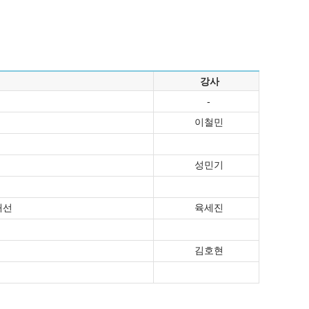
강사
-
이철민
성민기
개선
육세진
김호현