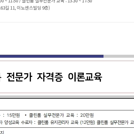
~ 11:50 / 클린룸 실무전문가 교육 : 13:30 ~ 17:50
길 11, 이노센스빌딩 9층)