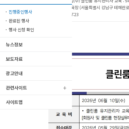
행사기간
2026년 06월 10일(수) 클린룸 유지관리자 교육 : 9:00 
장소
한국공기청정협회 교육장 (서울특별시 강남구 테헤란로63
진행중인행사
등록일시
2026-05-08 15:57:23
완료된 행사
행사 신청 확인
뉴스정보
보도자료
광고안내
관련사이트
사이트맵