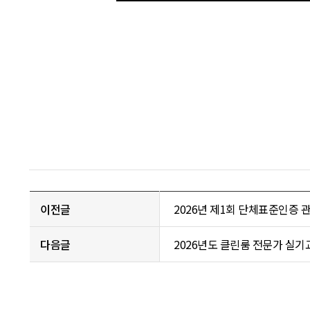
이전글
2026년 제1회 단체표준인증 관리
다음글
2026년도 클린룸 전문가 실기교육