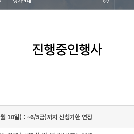
행사안내
진행중인행사
 10일) : ~6/5금)까지 신청기한 연장