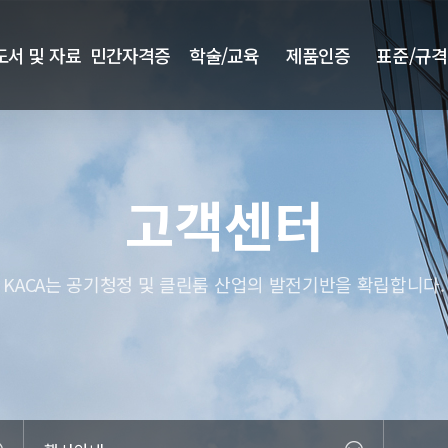
도서 및 자료
민간자격증
학술/교육
제품인증
표준/규격
고객센터
KACA는 공기청정 및 클린룸 산업의 발전기반을 확립합니다.