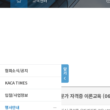
고객센터
협회소식/공지
KACA TIMES
입찰/사업정보
2026년도 클린룸 전문가 자격증 이론교육 (06월
행사안내