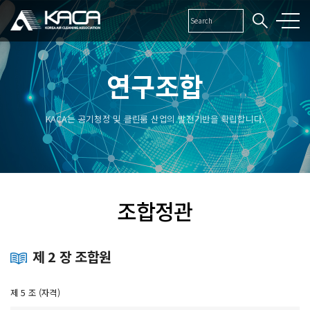
연구조합
KACA는 공기청정 및 클린룸 산업의 발전기반을 확립합니다.
조합정관
제 2 장 조합원
제 5 조 (자격)