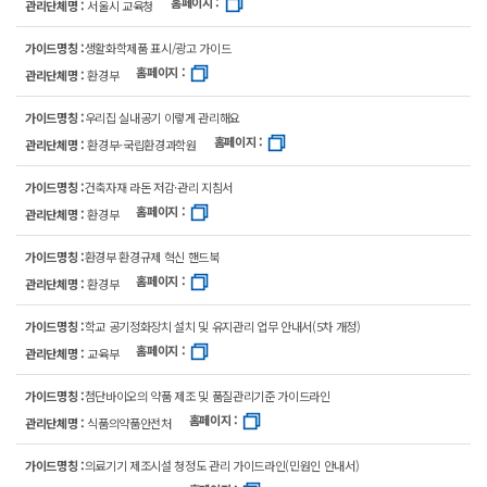
홈페이지 :
관리단체명 :
서울시 교육청
가이드명칭 :
생활화학제품 표시/광고 가이드
홈페이지 :
관리단체명 :
환경부
가이드명칭 :
우리집 실내공기 이렇게 관리해요
홈페이지 :
관리단체명 :
환경부-국립환경과학원
가이드명칭 :
건축자재 라돈 저감·관리 지침서
홈페이지 :
관리단체명 :
환경부
가이드명칭 :
환경부 환경규제 혁신 핸드북
홈페이지 :
관리단체명 :
환경부
가이드명칭 :
학교 공기정화장치 설치 및 유지관리 업무 안내서(5차 개정)
홈페이지 :
관리단체명 :
교육부
가이드명칭 :
첨단바이오의 약품 제조 및 품질관리기준 가이드라인
홈페이지 :
관리단체명 :
식품의약품안전처
가이드명칭 :
의료기기 제조시설 청정도 관리 가이드라인(민원인 안내서)