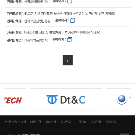
홈페이지 :
관리단체명 :
식품의약품안전처
가이드명칭 :
HACCP 시설 가이드북(올바른 작업장 구역설정 및 마감재 위한 가이드)
홈페이지 :
관리단체명 :
한국보건산업진흥원
가이드명칭 :
완제의약품 제조 및 품질관리 기준 가이던스(민원인 안내서)
홈페이지 :
관리단체명 :
식품의약품안전처
1
개인정보보호방침
이용약관
협회소개
광고문의
고객센터
사이트맵
오시는길