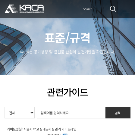
표준/규격
KACA는 공기청정 및 클린룸 산업의 발전기반을 확립합니다.
관련가이드
가이드명칭 :
서울시 학교 실내공기질 관리 가이드라인